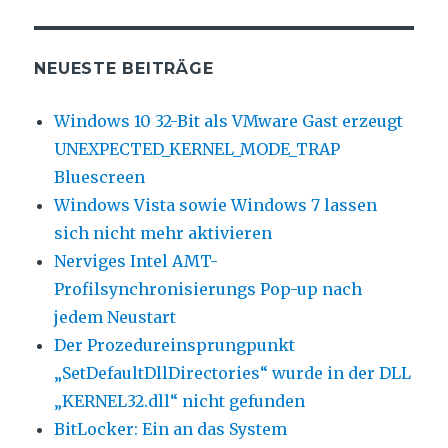
NEUESTE BEITRÄGE
Windows 10 32-Bit als VMware Gast erzeugt
UNEXPECTED_KERNEL_MODE_TRAP
Bluescreen
Windows Vista sowie Windows 7 lassen
sich nicht mehr aktivieren
Nerviges Intel AMT-
Profilsynchronisierungs Pop-up nach
jedem Neustart
Der Prozedureinsprungpunkt
„SetDefaultDllDirectories“ wurde in der DLL
„KERNEL32.dll“ nicht gefunden
BitLocker: Ein an das System