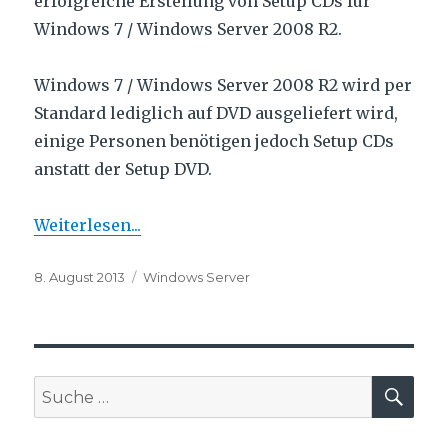
erfolgreiche Erstellung von Setup CDs für
Windows 7 / Windows Server 2008 R2.
Windows 7 / Windows Server 2008 R2 wird per
Standard lediglich auf DVD ausgeliefert wird,
einige Personen benötigen jedoch Setup CDs
anstatt der Setup DVD.
Weiterlesen...
Veröffentlicht
Schlagwörter
8. August 2013
Windows Server
am
SU
Suche
nach: