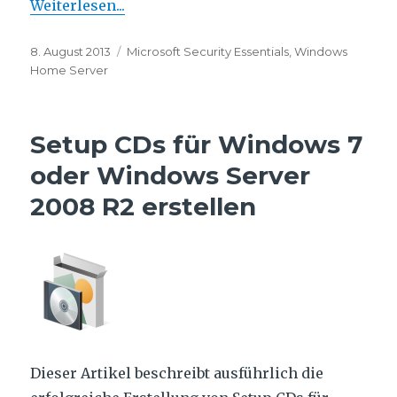
Weiterlesen...
Veröffentlicht
Schlagwörter
8. August 2013
Microsoft Security Essentials
,
Windows
am
Home Server
Setup CDs für Windows 7
oder Windows Server
2008 R2 erstellen
Dieser Artikel beschreibt ausführlich die