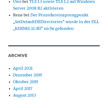
Uwe
bei
TLS 1.1 sowie TLS 1.2 auf Windows
Server 2008 R2 aktivieren
Rene
bei
Der Prozedureinsprungpunkt
„SetDefaultDllDirectories“ wurde in der DLL
„KERNEL32.dll“ nicht gefunden
ARCHIVE
April 2021
Dezember 2019
Oktober 2019
April 2017
August 2013