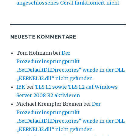
angeschlossenes Gerät funktioniert nicht
NEUESTE KOMMENTARE
Tom Hofmann
bei
Der
Prozedureinsprungpunkt
„SetDefaultDllDirectories“ wurde in der DLL
„KERNEL32.dll“ nicht gefunden
IBK
bei
TLS 1.1 sowie TLS 1.2 auf Windows
Server 2008 R2 aktivieren
Michael Krempler Bremen
bei
Der
Prozedureinsprungpunkt
„SetDefaultDllDirectories“ wurde in der DLL
„KERNEL32.dll“ nicht gefunden